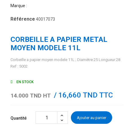
Marque :
Référence
40017073
CORBEILLE A PAPIER METAL
MOYEN MODELE 11L
Corbeille a papier moyen modele 11L ; Diamètre:25 Longueur:28
Ref : 5002
EN STOCK
/ 16,660 TND TTC
14.000 TND HT
Ajouter au panier
Quantité