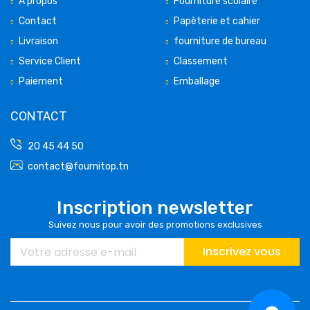
A propos
Fourniture scolaire
Contact
Papèterie et cahier
Livraison
fourniture de bureau
Service Client
Classement
Paiement
Emballage
CONTACT
20 45 44 50
contact@fournitop.tn
Inscription newsletter
Suivez nous pour avoir des promotions exclusives
Inscrivez vous