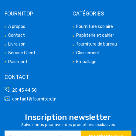
FOURNITOP
CATÉGORIES
A propos
Fourniture scolaire
Contact
Papèterie et cahier
Livraison
fourniture de bureau
Service Client
Classement
Paiement
Emballage
CONTACT
20 45 44 50
contact@fournitop.tn
Inscription newsletter
Suivez nous pour avoir des promotions exclusives