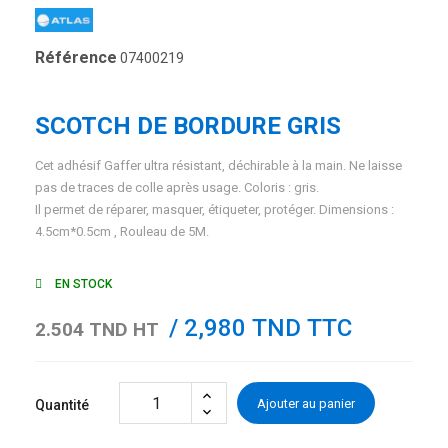
Référence
07400219
SCOTCH DE BORDURE GRIS
Cet adhésif Gaffer ultra résistant, déchirable à la main. Ne laisse
pas de traces de colle après usage. Coloris : gris.
Il permet de réparer, masquer, étiqueter, protéger. Dimensions :
4.5cm*0.5cm , Rouleau de 5M.
EN STOCK
/ 2,980 TND TTC
2.504 TND HT
Ajouter au panier
Quantité