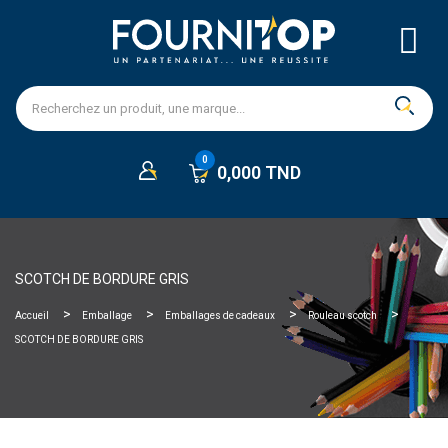
0,000 TND
SCOTCH DE BORDURE GRIS
Accueil
Emballage
Emballages de cadeaux
Rouleau scotch
SCOTCH DE BORDURE GRIS