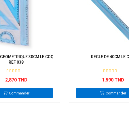
GEOMETRIQUE 30CM LE COQ
REGLE DE 40CM LE 
REF 038
2,870 TND
1,590 TND
Commander
Commander