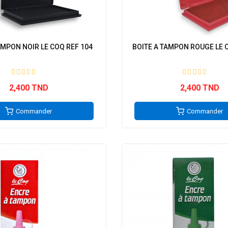
AMPON NOIR LE COQ REF 104
BOITE A TAMPON ROUGE LE 
2,400 TND
2,400 TND
Commander
Commander