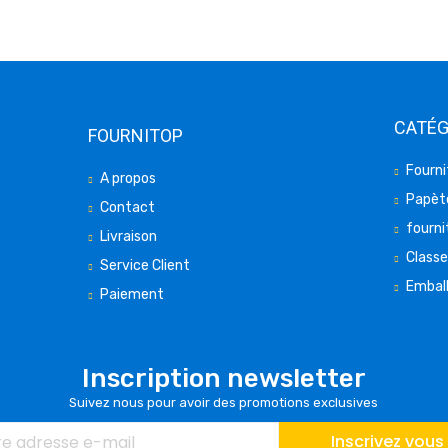
CATÉG
FOURNITOP
Fourni
A propos
Papète
Contact
fourni
Livraison
Class
Service Client
Embal
Paiement
Inscription newsletter
Suivez nous pour avoir des promotions exclusives
Inscrivez vous