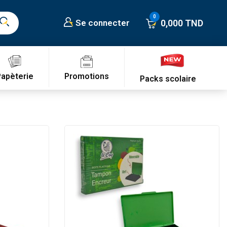
0,000 TND
Se connecter
Promotions
Papèterie
Packs scolaire