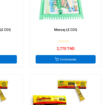
LE COQ
Mensej LE COQ
2,770 TND
Commander