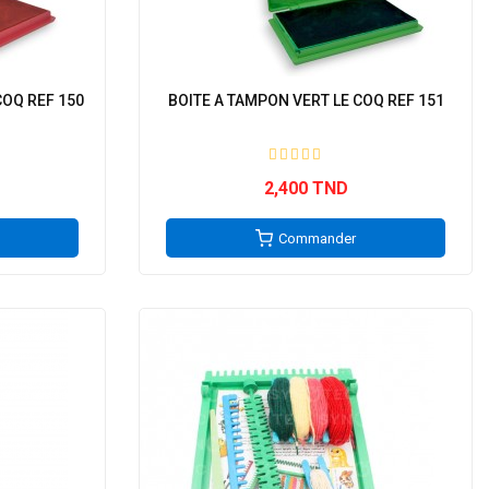
COQ REF 150
BOITE A TAMPON VERT LE COQ REF 151
2,400 TND
Commander