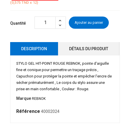
(0,575 TND x 12)
Ajouter au panier
Quantité
DESCRIPTION
DÉTAILS DU PRODUIT
STYLO GEL HIT-POINT ROUGE REBNOK, pointe d'aiguille
fine et conique pour permettre un traçage précis ,
Capuchon pour protéger la pointe et empêcher l'encre de
sécher prématurément , Le corps du stylo assure une
prise en main confortable , Couleur : Rouge.
Marque
REBNOK
Référence
40002024