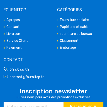
FOURNITOP
CATÉGORIES
A propos
Fourniture scolaire
Contact
Papèterie et cahier
Livraison
fourniture de bureau
Service Client
Classement
Paiement
Emballage
CONTACT
20 45 44 50
contact@fournitop.tn
Inscription newsletter
Suivez nous pour avoir des promotions exclusives
Inscrivez vous