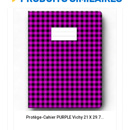
M
Protège-Cahier PURPLE Vichy 21 X 29.7...