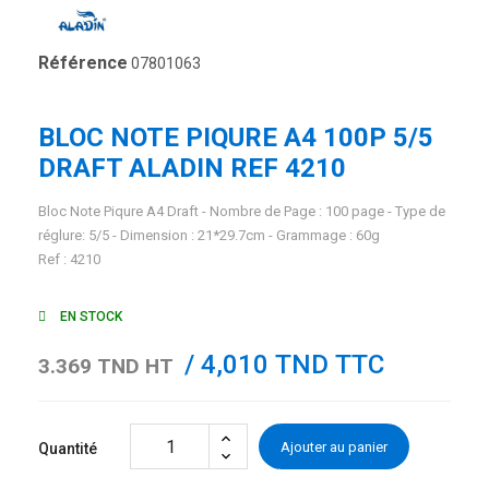
Référence
07801063
BLOC NOTE PIQURE A4 100P 5/5
DRAFT ALADIN REF 4210
Bloc Note Piqure A4 Draft - Nombre de Page : 100 page - Type de
réglure: 5/5 - Dimension : 21*29.7cm - Grammage : 60g
Ref : 4210
EN STOCK
/ 4,010 TND TTC
3.369 TND HT
Ajouter au panier
Quantité