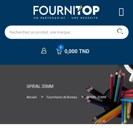
0,000 TND
SPIRAL 35MM
Accueil
Fournitures de Bureau
SPIRAL 35MM