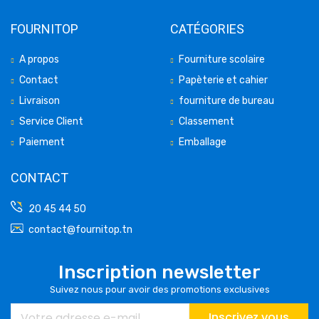
FOURNITOP
CATÉGORIES
A propos
Fourniture scolaire
Contact
Papèterie et cahier
Livraison
fourniture de bureau
Service Client
Classement
Paiement
Emballage
CONTACT
20 45 44 50
contact@fournitop.tn
Inscription newsletter
Suivez nous pour avoir des promotions exclusives
Inscrivez vous