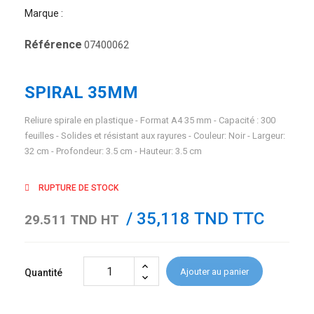
Marque :
Référence
07400062
SPIRAL 35MM
Reliure spirale en plastique - Format A4 35 mm - Capacité : 300
feuilles - Solides et résistant aux rayures - Couleur: Noir - Largeur:
32 cm - Profondeur: 3.5 cm - Hauteur: 3.5 cm
RUPTURE DE STOCK
/ 35,118 TND TTC
29.511 TND HT
Ajouter au panier
Quantité