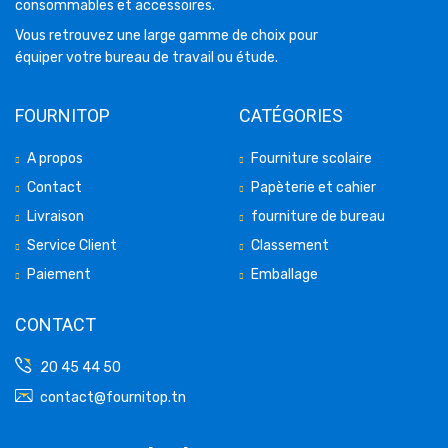
consommables et accessoires.
Vous retrouvez une large gamme de choix pour
équiper votre bureau de travail ou étude.
FOURNITOP
CATÉGORIES
A propos
Fourniture scolaire
Contact
Papèterie et cahier
Livraison
fourniture de bureau
Service Client
Classement
Paiement
Emballage
CONTACT
20 45 44 50
contact@fournitop.tn