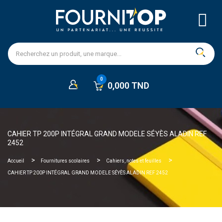
0,000 TND
CAHIER TP 200P INTÉGRAL GRAND MODELE SÉYÈS ALADIN REF
2452
Accueil
Fournitures scolaires
Cahiers, notes et feuilles
CAHIER TP 200P INTÉGRAL GRAND MODELE SÉYÈS ALADIN REF 2452