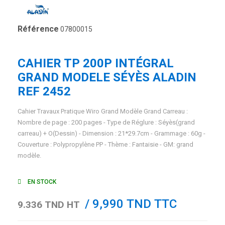
Référence
07800015
CAHIER TP 200P INTÉGRAL
GRAND MODELE SÉYÈS ALADIN
REF 2452
Cahier Travaux Pratique Wiro Grand Modèle Grand Carreau :
Nombre de page : 200 pages - Type de Réglure : Séyès(grand
carreau) + O(Dessin) - Dimension : 21*29.7cm - Grammage : 60g -
Couverture : Polypropylène PP - Thème : Fantaisie - GM: grand
modèle.
EN STOCK
/ 9,990 TND TTC
9.336 TND HT