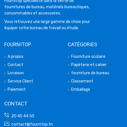
Fournitop spécialiste dans la vente de
fournitures de bureau, matériels bureautiques,
consommables et accessoires.
Vous retrouvez une large gamme de choix pour
équiper votre bureau de travail ou étude.
FOURNITOP
CATÉGORIES
A propos
Fourniture scolaire
Contact
Papèterie et cahier
Livraison
fourniture de bureau
Service Client
Classement
Paiement
Emballage
CONTACT
20 45 44 50
contact@fournitop.tn