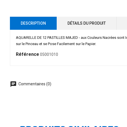
DESCRIPTION
DÉTAILS DU PRODUIT
AQUARELLE DE 12 PASTILLES MAJED - aux Couleurs Nacrées sont Idéal
sur le Pinceau et se Pose Facilement sur le Papier.
Référence
05001010
chat
Commentaires (0)