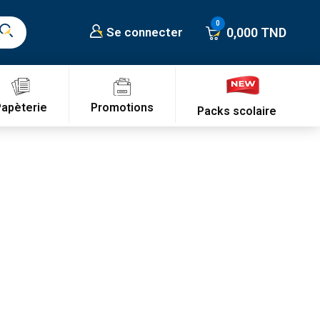
0,000 TND
Se connecter
Promotions
Papèterie
Packs scolaire