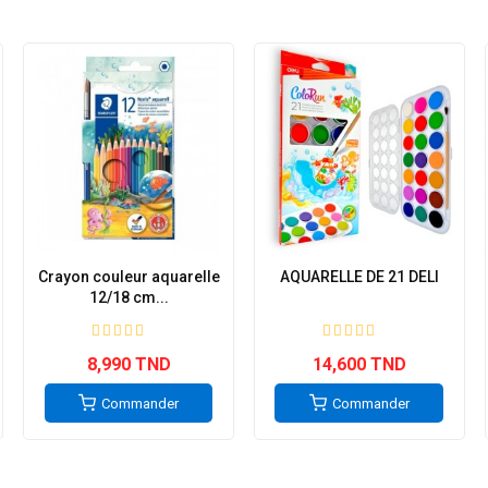
Crayon couleur aquarelle
AQUARELLE DE 21 DELI
12/18 cm...
8,990 TND
14,600 TND
Commander
Commander