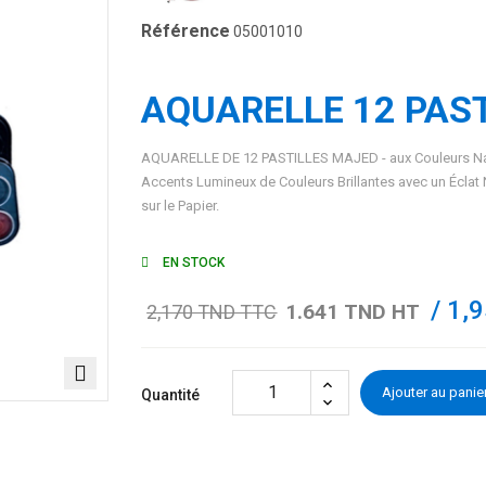
Référence
05001010
AQUARELLE 12 PAST
AQUARELLE DE 12 PASTILLES MAJED - aux Couleurs Nacr
Accents Lumineux de Couleurs Brillantes avec un Éclat N
sur le Papier.
EN STOCK
/ 1,
1.641 TND HT
2,170 TND TTC
Ajouter au panie
Quantité