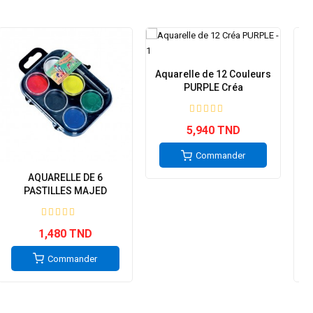
Aquarelle de 12 Couleurs
PURPLE Créa
5,940 TND
Commander
AQUARELLE DE 6
PASTILLES MAJED
1,480 TND
Commander