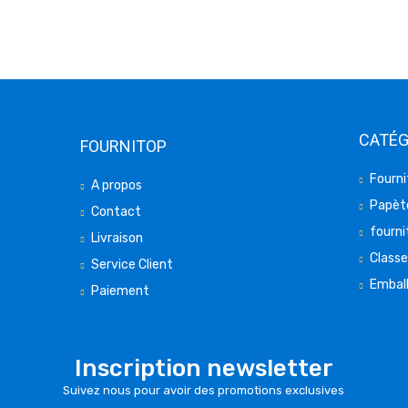
CATÉG
FOURNITOP
Fourni
A propos
Papète
Contact
fourni
Livraison
Class
Service Client
Embal
Paiement
Inscription newsletter
Suivez nous pour avoir des promotions exclusives